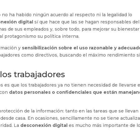
no ha habido ningún acuerdo al respecto ni la legalidad lo
nexión digital
sí que hace que las se hagan responsables del
as de sus empleados y, sobre todo, para mejorar su bienestar
cial protagonismo su política interna.
ormación y
sensibilización sobre el uso razonable y adecuad
abajadores como directivos, buscando el máximo rendimiento s
los trabajadores
os es que los trabajadores ya no tienen necesidad de llevarse e
n con
datos personales o confidenciales que están maneja
rotección de la información: tanto en las tareas que se llevan
 desde casa. En ocasiones, sencillamente no se tiene actualiz
ridad. La
desconexión digital
es mucho más importante de l