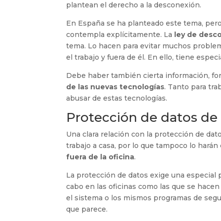
plantean el derecho a la desconexión.
En España se ha planteado este tema, pero 
contempla explícitamente. La
ley de desco
tema. Lo hacen para evitar muchos problem
el trabajo y fuera de él. En ello, tiene espe
Debe haber también cierta información, f
de las nuevas tecnologías
. Tanto para tr
abusar de estas tecnologías.
Protección de datos de 
Una clara relación con la protección de dat
trabajo a casa, por lo que tampoco lo hará
fuera de la oficina
.
La protección de datos exige una especial p
cabo en las oficinas como las que se hacen
el sistema o los mismos programas de segu
que parece.