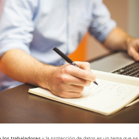
 los trabajadores
y la protección de datos es un tema que se