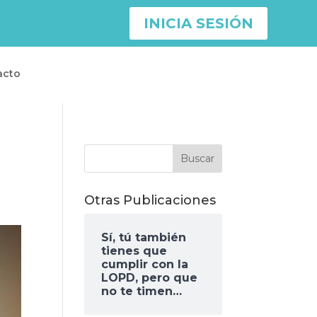
INICIA SESIÓN
acto
Otras Publicaciones
Sí, tú también
tienes que
cumplir con la
LOPD, pero que
no te timen…