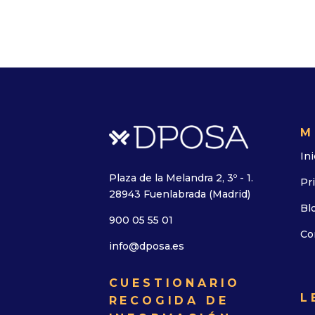
M
Ini
Plaza de la Melandra 2, 3º - 1.
Pr
28943 Fuenlabrada (Madrid)
Bl
900 05 55 01
Co
info@dposa.es
CUESTIONARIO
L
RECOGIDA DE