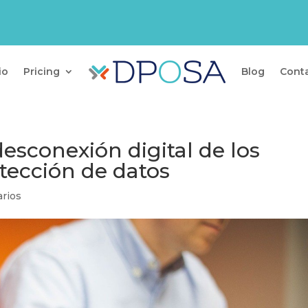
io
Pricing
Blog
Cont
desconexión digital de los
otección de datos
rios