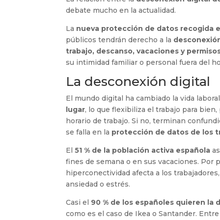
debate mucho en la actualidad.
La
nueva protección de datos recogida
públicos tendrán derecho a la
desconexión
trabajo, descanso, vacaciones y permiso
su intimidad familiar o personal fuera del ho
La desconexión digital
El mundo digital ha cambiado la vida labora
lugar
, lo que flexibiliza el trabajo para bie
horario de trabajo. Si no, terminan confun
se falla en la
protección de datos de los 
El
51 % de la población activa española
a
fines de semana o en sus vacaciones. Por 
hiperconectividad afecta a los trabajadores
ansiedad o estrés.
Casi el
90 % de los españoles quieren la 
como es el caso de Ikea o Santander. Entre l