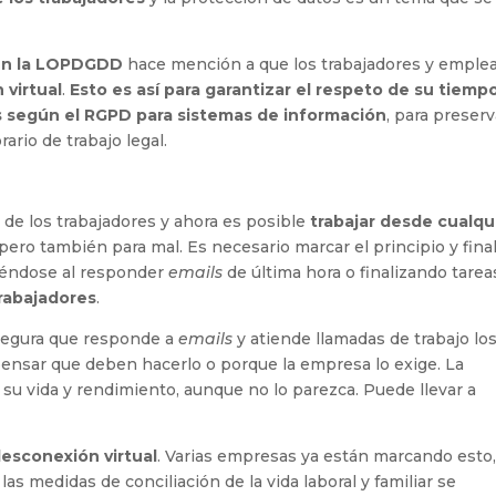
 en la LOPDGDD
hace mención a que los trabajadores y emple
 virtual
.
Esto es así para
garantizar el respeto de su tiemp
s según el RGPD para sistemas de información
,
para preserv
rario de trabajo legal.
l de los trabajadores y ahora es posible
trabajar desde cualqu
n, pero también para mal. Es necesario marcar el principio y fina
diéndose al responder
emails
de última hora o finalizando tarea
trabajadores
.
segura que responde a
emails
y atiende llamadas de trabajo lo
pensar que deben hacerlo o porque la empresa lo exige. La
, su vida y rendimiento, aunque no lo parezca. Puede llevar a
desconexión virtual
. Varias empresas ya están marcando esto
as medidas de conciliación de la vida laboral y familiar se