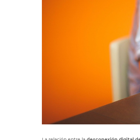
La relación entre la
desconexión digital de