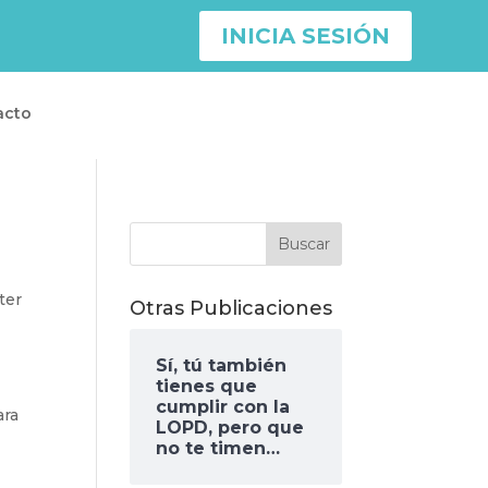
INICIA SESIÓN
acto
ter
Otras Publicaciones
Sí, tú también
tienes que
cumplir con la
ara
LOPD, pero que
no te timen…