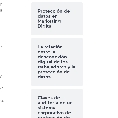
r
ma
Protección de
datos en
Marketing
Digital
px
La relación
entre la
desconexión
digital de los
trabajadores y la
protección de
o”
datos
d”
Claves de
29-
auditoría de un
sistema
corporativo de
protección de