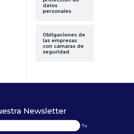
datos
personales
Obligaciones de
las empresas
con cámaras de
seguridad
uestra Newsletter
Tu