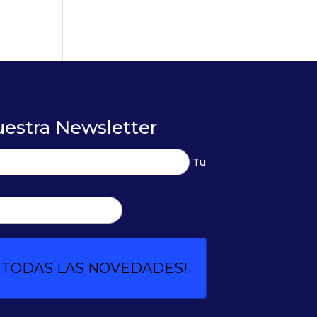
uestra Newsletter
Tu