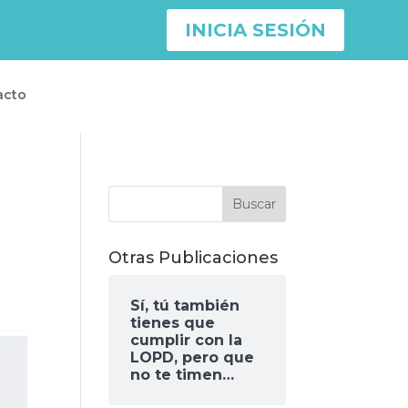
INICIA SESIÓN
acto
Otras Publicaciones
Sí, tú también
tienes que
cumplir con la
LOPD, pero que
no te timen…