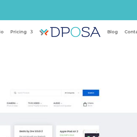
io
Pricing
Blog
Cont