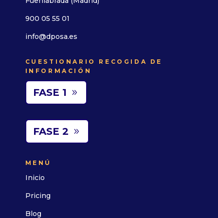
Fuenlabrada (Madrid)
900 05 55 01
info@dposa.es
CUESTIONARIO RECOGIDA DE
INFORMACIÓN
FASE 1
FASE 2
MENÚ
Inicio
Pricing
Blog