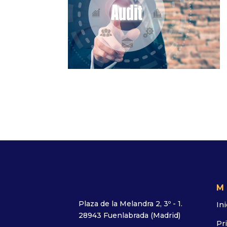
M
Plaza de la Melandra 2, 3º - 1.
Ini
28943 Fuenlabrada (Madrid)
Pr