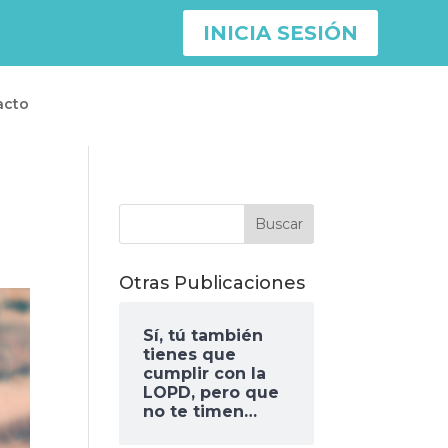
INICIA SESIÓN
acto
Otras Publicaciones
Sí, tú también
tienes que
cumplir con la
LOPD, pero que
no te timen…