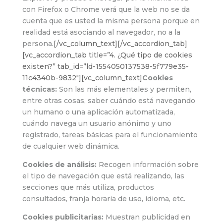
con Firefox o Chrome verá que la web no se da
cuenta que es usted la misma persona porque en
realidad está asociando al navegador, no a la
persona.
[/vc_column_text][/vc_accordion_tab]
[vc_accordion_tab title=”4. ¿Qué tipo de cookies
existen?” tab_id=”ld-1554050137538-5f779e35-
11c4340b-9832″][vc_column_text]
Cookies
técnicas:
Son las más elementales y permiten,
entre otras cosas, saber cuándo está navegando
un humano o una aplicación automatizada,
cuándo navega un usuario anónimo y uno
registrado, tareas básicas para el funcionamiento
de cualquier web dinámica.
Cookies de análisis:
Recogen información sobre
el tipo de navegación que está realizando, las
secciones que más utiliza, productos
consultados, franja horaria de uso, idioma, etc.
Cookies publicitarias:
Muestran publicidad en