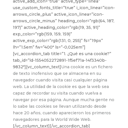
active_add_icon=”true” active_type=”linea”
use_custom_fonts_title=”true” i_icon_linea=”icon-
arrows_circle_plus” active_icon_linea=”icon-
arrows_circle_minus” heading_color=”rgb(64, 187,
197)” active_heading_color=”rgb(19, 35, 91)”
exp_color=”rgb(159, 159, 159)”
active_exp_color=”rgb(131, 0, 255)” fs=”19px”
lh=”1.5em” fw=”400″ ls=”-0,025em”]
[vc_accordion_tab title=”1. ¿Qué es una cookie?”
tab_id=”ld-1554052272891-1f5ef71a-14f3340b-
9832″][vc_column_text]
Una cookie es un fichero
de texto inofensivo que se almacena en su
navegador cuando visita casi cualquier página
web. La utilidad de la cookie es que la web sea
capaz de recordar su visita cuando vuelva a
navegar por esa página. Aunque mucha gente no
lo sabe las cookies se llevan utilizando desde
hace 20 años, cuando aparecieron los primeros
navegadores para la World Wide Web.
[/vc_column_text][/vc_accordion_tab]