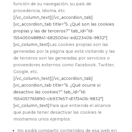
función de su navegación, su país de
procedencia, idioma, etc.
[/vc_column_text][/vc_accordion_tab]
[vc_accordion_tab title=”5. ¿Qué son las cookies
propias y las de terceros?” tab_id=”ld-
1554050488841-6825004c-ed22340b-9832″]
[vc_column_text]
Las cookies propias son las
generadas por la página que está visitando y las
de terceros son las generadas por servicios o
proveedores externos como Facebook, Twitter,
Google, etc.
[/vc_column_text][/vc_accordion_tab]
[vc_accordion_tab title=”6. ¿Qué ocurre si
desactivo las cookies?” tab_id=”ld-
1554051765890-cb937e57-d11f340b-9832″]
[vc_column_text]
Para que entienda el alcance
que puede tener desactivar las cookies le
mostramos unos ejemplos:
No podrá compartir contenidos de esa web en