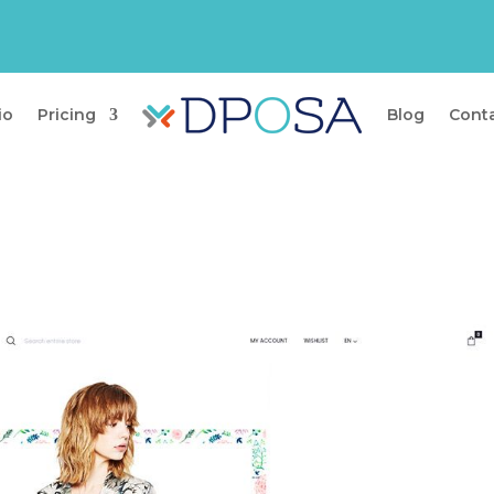
io
Pricing
Blog
Cont