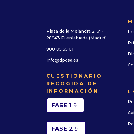
M
Plaza de la Melandra 2, 3º - 1.
Ini
28943 Fuenlabrada (Madrid)
Pr
900 05 55 01
Bl
info@dposa.es
Co
CUESTIONARIO
RECOGIDA DE
INFORMACIÓN
L
Po
FASE 1
Av
Po
FASE 2