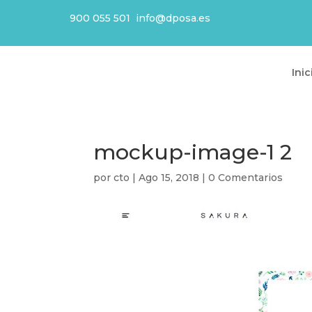
900 055 501
info@dposa.es
Inic
mockup-image-1 2
por
cto
|
Ago 15, 2018
|
0 Comentarios