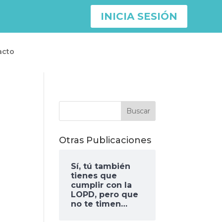
INICIA SESIÓN
acto
Otras Publicaciones
Sí, tú también
tienes que
cumplir con la
LOPD, pero que
no te timen…