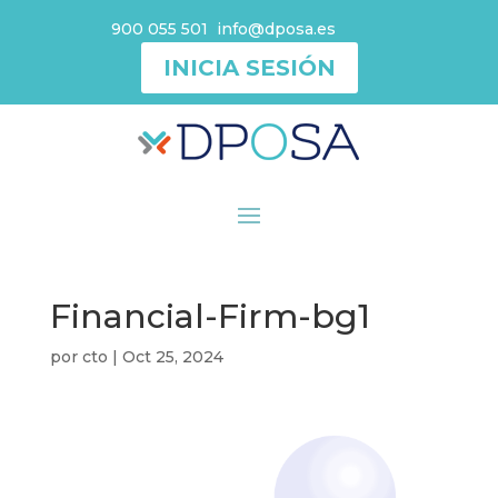
900 055 501
info@dposa.es
INICIA SESIÓN
Financial-Firm-bg1
por
cto
|
Oct 25, 2024